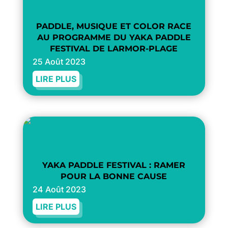
PADDLE, MUSIQUE ET COLOR RACE
AU PROGRAMME DU YAKA PADDLE
FESTIVAL DE LARMOR-PLAGE
25 Août 2023
LIRE PLUS
YAKA PADDLE FESTIVAL : RAMER
POUR LA BONNE CAUSE
24 Août 2023
LIRE PLUS