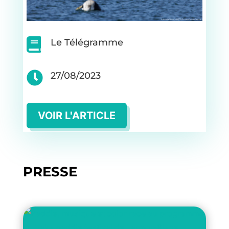

Le Télégramme

27/08/2023
VOIR L'ARTICLE
PRESSE