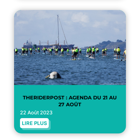
THERIDERPOST : AGENDA DU 21 AU
27 AOÛT
22 Août 2023
LIRE PLUS