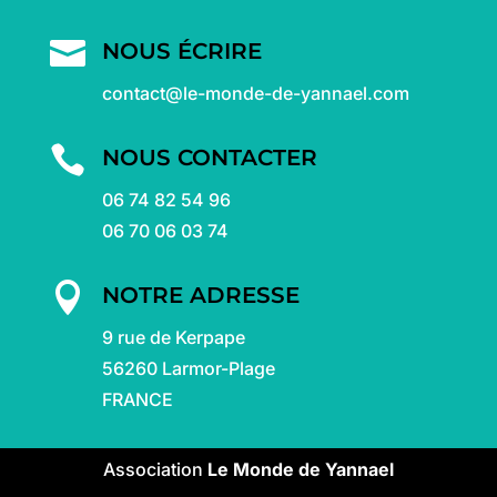

NOUS ÉCRIRE
contact@le-monde-de-yannael.com

NOUS CONTACTER
06 74 82 54 96
06 70 06 03 74

NOTRE ADRESSE
9 rue de Kerpape
56260 Larmor-Plage
FRANCE
Association
Le Monde de Yannael