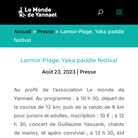
Accueil
»
Presse
»
Larmor-Plage. Yaka paddle
festival
Larmor-Plage. Yaka paddle festival
Août 23, 2023
|
Presse
Au profit de l’association Le monde de
Yannael. Au programme : à 10 h 30, départ de
la course de 12 km, puis de la rando de 6 km
pour juniors et adultes, inscription : 10 € ; à 12
h 30, concert de Guillaume Yaouank, chants
de marins, et apéro convivial ; à 13 h 30, kid