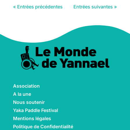
« Entrées précédentes
Entrées suivantes »
Association
A la une
Nous soutenir
Yaka Paddle Festival
Mentions légales
Politique de Confidentialité