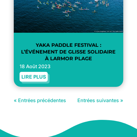
YAKA PADDLE FESTIVAL :
L’ÉVÉNEMENT DE GLISSE SOLIDAIRE
À LARMOR PLAGE
18 Août 2023
LIRE PLUS
« Entrées précédentes
Entrées suivantes »