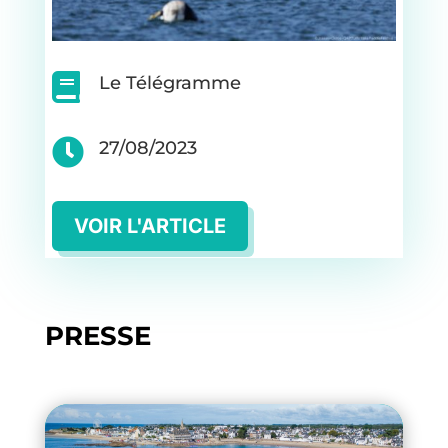

Le Télégramme

27/08/2023
VOIR L'ARTICLE
PRESSE