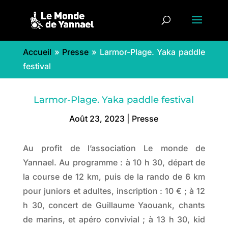
Accueil
»
Presse
»
Larmor-Plage. Yaka paddle
festival
Larmor-Plage. Yaka paddle festival
Août 23, 2023
|
Presse
Au profit de l’association Le monde de
Yannael. Au programme : à 10 h 30, départ de
la course de 12 km, puis de la rando de 6 km
pour juniors et adultes, inscription : 10 € ; à 12
h 30, concert de Guillaume Yaouank, chants
de marins, et apéro convivial ; à 13 h 30, kid