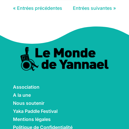
« Entrées précédentes
Entrées suivantes »
Association
A la une
Nous soutenir
Yaka Paddle Festival
Mentions légales
Politique de Confidentialité