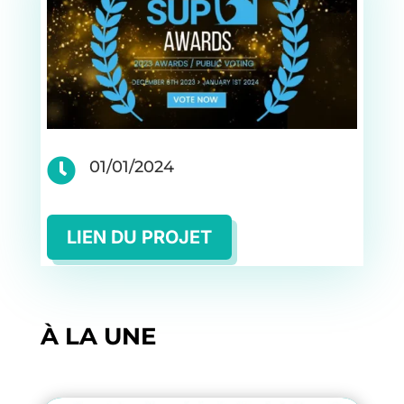

01/01/2024
LIEN DU PROJET
À LA UNE