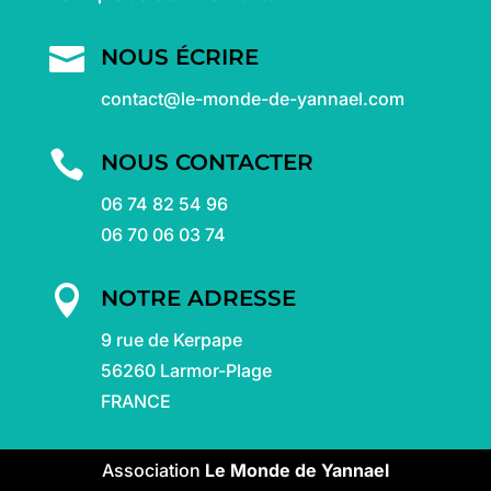

NOUS ÉCRIRE
contact@le-monde-de-yannael.com

NOUS CONTACTER
06 74 82 54 96
06 70 06 03 74

NOTRE ADRESSE
9 rue de Kerpape
56260 Larmor-Plage
FRANCE
Association
Le Monde de Yannael