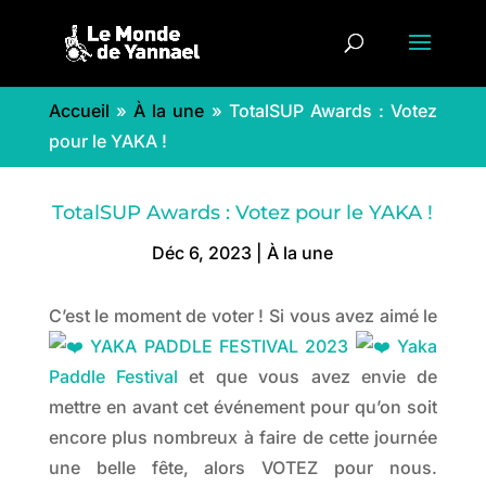
Accueil
»
À la une
»
TotalSUP Awards : Votez
pour le YAKA !
TotalSUP Awards : Votez pour le YAKA !
Déc 6, 2023
|
À la une
C’est le moment de voter ! Si vous avez aimé le
YAKA PADDLE FESTIVAL 2023
Yaka
Paddle Festival
et que vous avez envie de
mettre en avant cet événement pour qu’on soit
encore plus nombreux à faire de cette journée
une belle fête, alors VOTEZ pour nous.