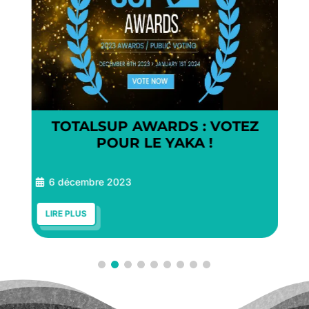
TOTALSUP AWARDS : VOTEZ
3
POUR LE YAKA !
6 décembre 2023
LIRE PLUS