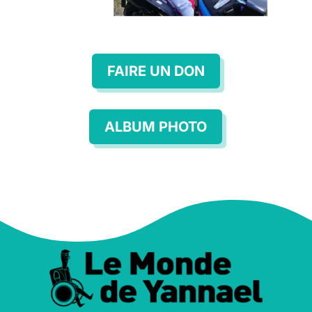
FAIRE UN DON
ALBUM PHOTO