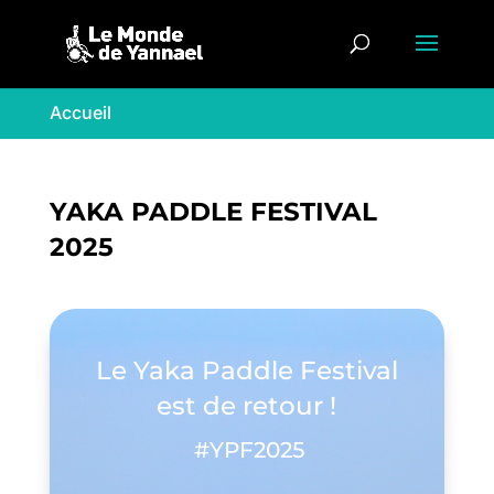
Accueil
YAKA PADDLE FESTIVAL
2025
Le Yaka Paddle Festival
est de retour !
#YPF2025