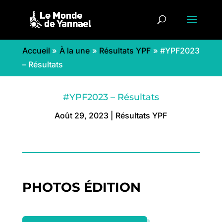
Accueil
»
À la une
»
Résultats YPF
»
#YPF2023
– Résultats
#YPF2023 – Résultats
Août 29, 2023
|
Résultats YPF
PHOTOS ÉDITION