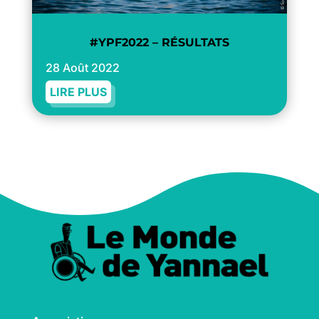
#YPF2022 – RÉSULTATS
28 Août 2022
LIRE PLUS