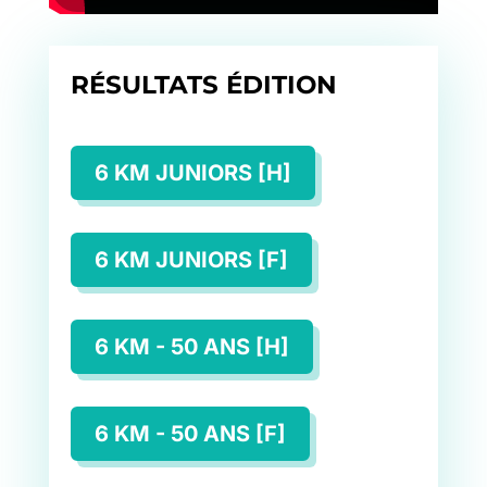
RÉSULTATS ÉDITION
6 KM JUNIORS [H]
6 KM JUNIORS [F]
6 KM - 50 ANS [H]
6 KM - 50 ANS [F]