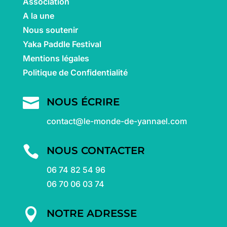
Association
A la une
Nous soutenir
Yaka Paddle Festival
Mentions légales
Politique de Confidentialité

NOUS ÉCRIRE
contact@le-monde-de-yannael.com

NOUS CONTACTER
06 74 82 54 96
06 70 06 03 74

NOTRE ADRESSE