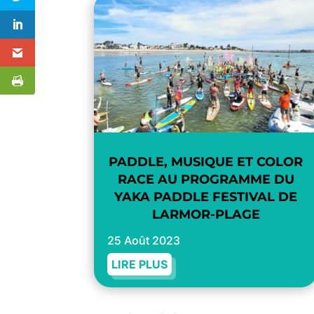
PADDLE, MUSIQUE ET COLOR
RACE AU PROGRAMME DU
YAKA PADDLE FESTIVAL DE
LARMOR-PLAGE
25 Août 2023
LIRE PLUS