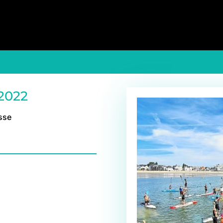
2022
sse