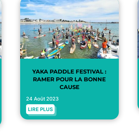
YAKA PADDLE FESTIVAL :
RAMER POUR LA BONNE
CAUSE
24 Août 2023
LIRE PLUS