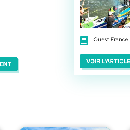

Ouest France
VOIR L'ARTICL
MENT