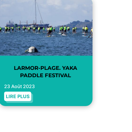
LARMOR-PLAGE. YAKA
PADDLE FESTIVAL
23 Août 2023
LIRE PLUS