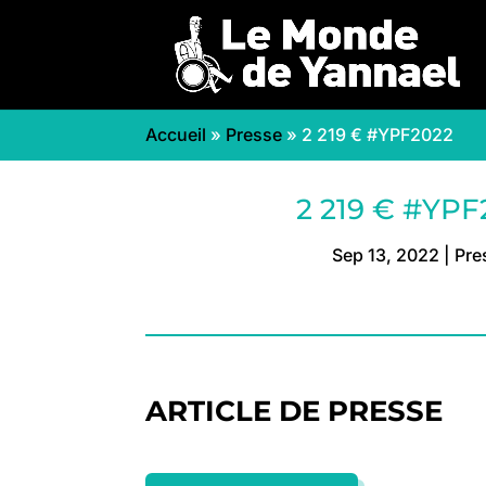
Accueil
»
Presse
»
2 219 € #YPF2022
2 219 € #YPF
Sep 13, 2022
|
Pre
ARTICLE DE PRESSE