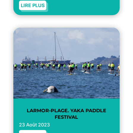
LIRE PLUS
LARMOR-PLAGE. YAKA PADDLE
FESTIVAL
23 Août 2023