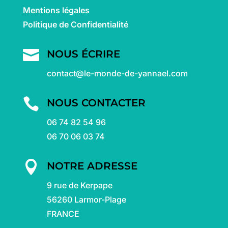
Mentions légales
Politique de Confidentialité

NOUS ÉCRIRE
contact@le-monde-de-yannael.com

NOUS CONTACTER
06 74 82 54 96
06 70 06 03 74

NOTRE ADRESSE
9 rue de Kerpape
56260 Larmor-Plage
FRANCE