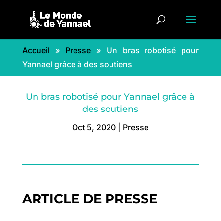
Accueil
»
Presse
»
Un bras robotisé pour
Yannael grâce à des soutiens
Un bras robotisé pour Yannael grâce à
des soutiens
Oct 5, 2020
|
Presse
ARTICLE DE PRESSE