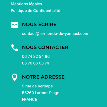
Mentions légales
Politique de Confidentialité

NOUS ÉCRIRE
contact@le-monde-de-yannael.com

NOUS CONTACTER
06 74 82 54 96
06 70 06 03 74

NOTRE ADRESSE
9 rue de Kerpape
56260 Larmor-Plage
FRANCE