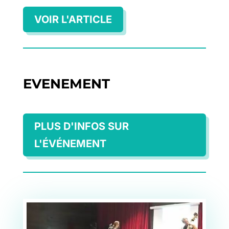
VOIR L'ARTICLE
EVENEMENT
PLUS D'INFOS SUR
L'ÉVÉNEMENT