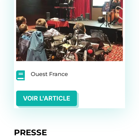

Ouest France
VOIR L'ARTICLE
PRESSE