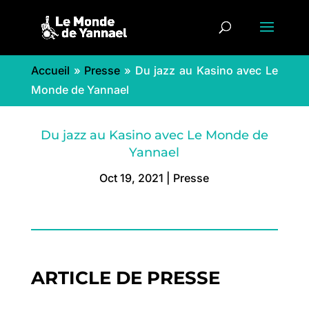
Accueil
»
Presse
»
Du jazz au Kasino avec Le
Monde de Yannael
Du jazz au Kasino avec Le Monde de
Yannael
Oct 19, 2021
|
Presse
ARTICLE DE PRESSE