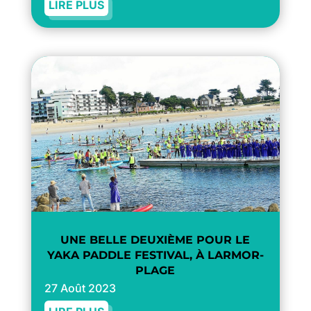
LIRE PLUS
UNE BELLE DEUXIÈME POUR LE
YAKA PADDLE FESTIVAL, À LARMOR-
PLAGE
27 Août 2023