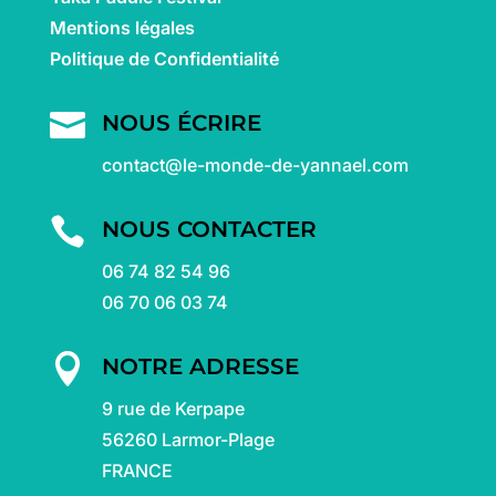
Mentions légales
Politique de Confidentialité

NOUS ÉCRIRE
contact@le-monde-de-yannael.com

NOUS CONTACTER
06 74 82 54 96
06 70 06 03 74

NOTRE ADRESSE
9 rue de Kerpape
56260 Larmor-Plage
FRANCE