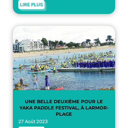
LIRE PLUS
UNE BELLE DEUXIÈME POUR LE
YAKA PADDLE FESTIVAL, À LARMOR-
PLAGE
27 Août 2023