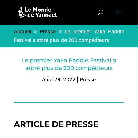
Accueil
»
Presse
»
Le premier Yaka Paddle
Festival a attiré plus de 200 compétiteurs
Le premier Yaka Paddle Festival a
attiré plus de 200 compétiteurs
Août 29, 2022
|
Presse
ARTICLE DE PRESSE