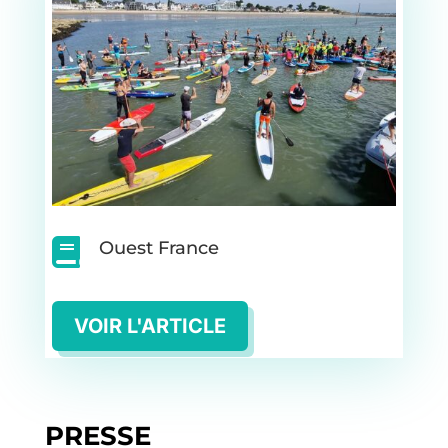

Ouest France
VOIR L'ARTICLE
PRESSE