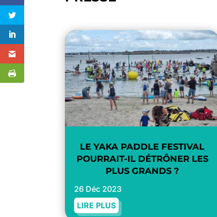
LE YAKA PADDLE FESTIVAL
POURRAIT-IL DÉTRÔNER LES
PLUS GRANDS ?
26 Déc 2023
LIRE PLUS