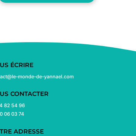
US ÉCRIRE
tact@le-monde-de-yannael.com
US CONTACTER
4 82 54 96
0 06 03 74
TRE ADRESSE