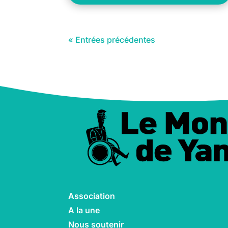
« Entrées précédentes
Association
A la une
Nous soutenir