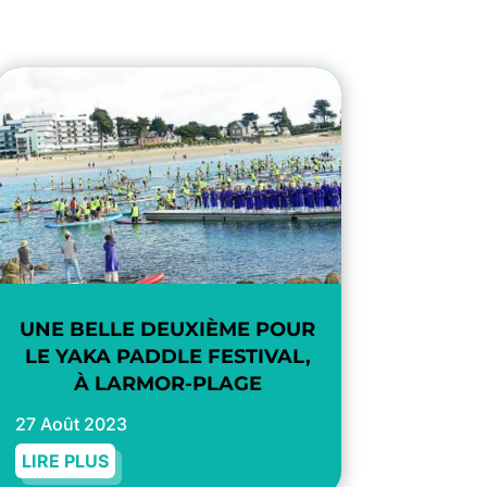
UNE BELLE DEUXIÈME POUR
LE YAKA PADDLE FESTIVAL,
À LARMOR-PLAGE
27 Août 2023
LIRE PLUS