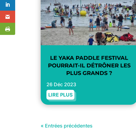
LE YAKA PADDLE FESTIVAL
POURRAIT-IL DÉTRÔNER LES
PLUS GRANDS ?
26 Déc 2023
LIRE PLUS
« Entrées précédentes