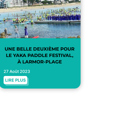
UNE BELLE DEUXIÈME POUR
LE YAKA PADDLE FESTIVAL,
À LARMOR-PLAGE
27 Août 2023
LIRE PLUS