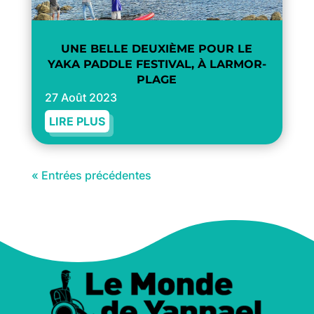
UNE BELLE DEUXIÈME POUR LE
YAKA PADDLE FESTIVAL, À LARMOR-
PLAGE
27 Août 2023
LIRE PLUS
« Entrées précédentes