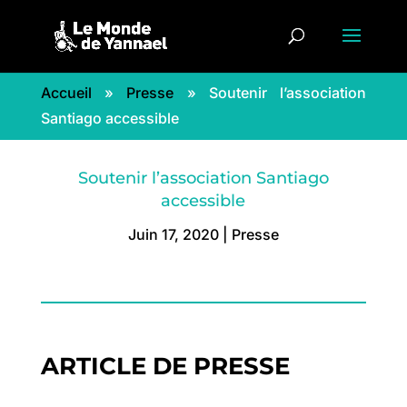
Accueil
»
Presse
»
Soutenir l’association
Santiago accessible
Soutenir l’association Santiago
accessible
Juin 17, 2020
|
Presse
ARTICLE DE PRESSE