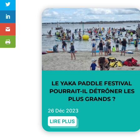
LE YAKA PADDLE FESTIVAL
POURRAIT-IL DÉTRÔNER LES
PLUS GRANDS ?
26 Déc 2023
LIRE PLUS