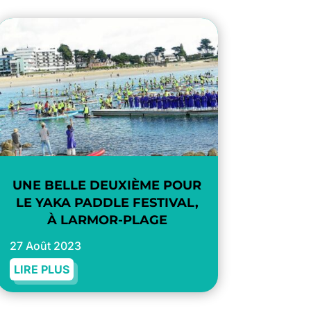
UNE BELLE DEUXIÈME POUR
LE YAKA PADDLE FESTIVAL,
À LARMOR-PLAGE
27 Août 2023
LIRE PLUS