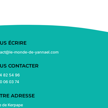
US ÉCRIRE
tact@le-monde-de-yannael.com
US CONTACTER
4 82 54 96
0 06 03 74
TRE ADRESSE
e de Kerpape