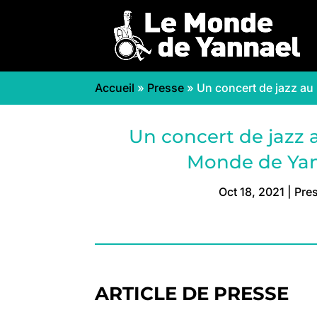
Accueil
»
Presse
»
Un concert de jazz au
Un concert de jazz 
Monde de Ya
Oct 18, 2021
|
Pre
ARTICLE DE PRESSE