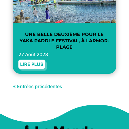
UNE BELLE DEUXIÈME POUR LE
YAKA PADDLE FESTIVAL, À LARMOR-
PLAGE
27 Août 2023
LIRE PLUS
« Entrées précédentes