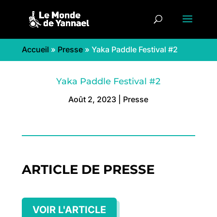
Accueil
»
Presse
»
Yaka Paddle Festival #2
Yaka Paddle Festival #2
Août 2, 2023
|
Presse
ARTICLE DE PRESSE
VOIR L'ARTICLE