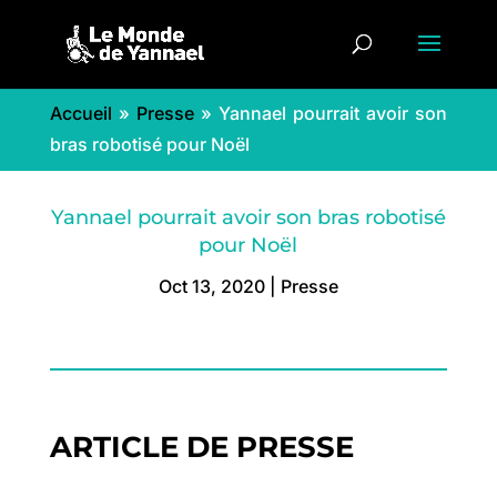
Accueil
»
Presse
»
Yannael pourrait avoir son
bras robotisé pour Noël
Yannael pourrait avoir son bras robotisé
pour Noël
Oct 13, 2020
|
Presse
ARTICLE DE PRESSE