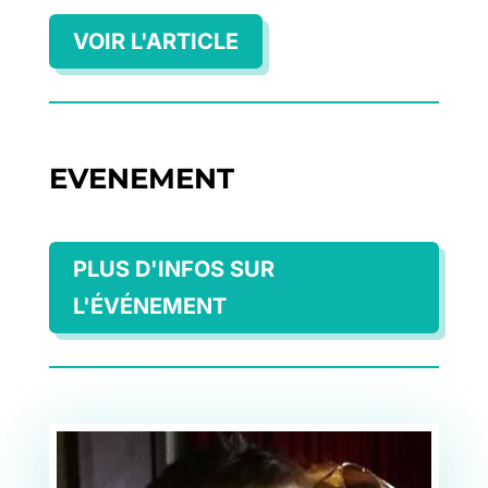
VOIR L'ARTICLE
EVENEMENT
PLUS D'INFOS SUR
L'ÉVÉNEMENT