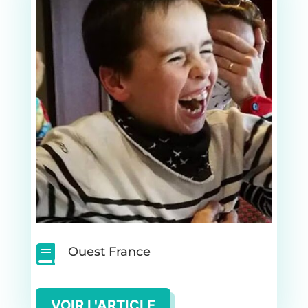

Ouest France
VOIR L'ARTICLE